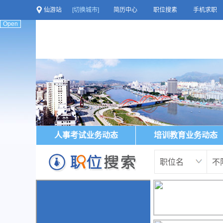
仙游站
[切换城市]
简历中心
职位搜素
手机求职
Open
人事考试业务动态
培训教育业务动态