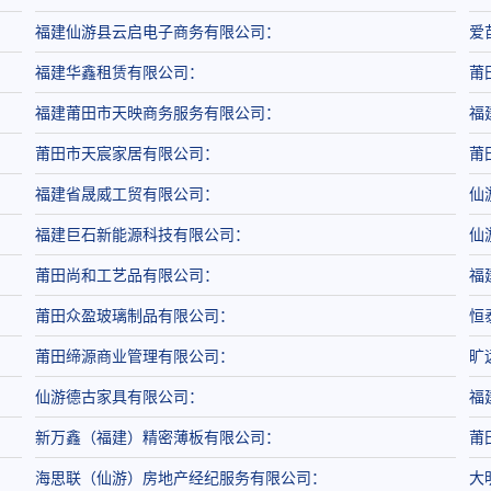
福建仙游县云启电子商务有限公司：
爱
福建华鑫租赁有限公司：
莆
福建莆田市天映商务服务有限公司：
福
莆田市天宸家居有限公司：
莆
福建省晟威工贸有限公司：
仙
福建巨石新能源科技有限公司：
仙
莆田尚和工艺品有限公司：
福
莆田众盈玻璃制品有限公司：
恒
莆田缔源商业管理有限公司：
旷
仙游德古家具有限公司：
福
新万鑫（福建）精密薄板有限公司：
莆
海思联（仙游）房地产经纪服务有限公司：
大