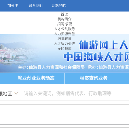
加关注
联系我们
网站导航
首 页
机构简介
招聘.求职
人才公共服务
人力资源外包
培训教育
人才智力引进
专区频道
就业创业业务动态
档案查询业务