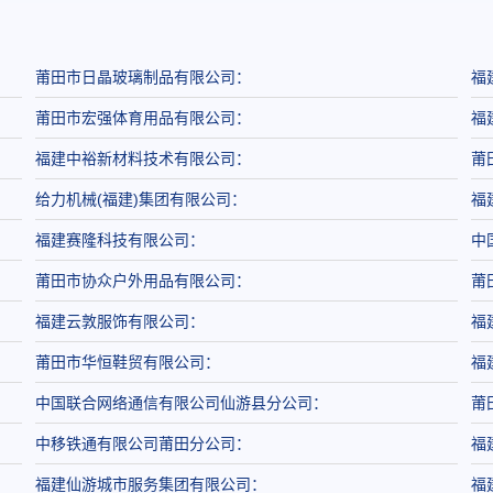
莆田市日晶玻璃制品有限公司：
福
莆田市宏强体育用品有限公司：
福
福建中裕新材料技术有限公司：
莆
给力机械(福建)集团有限公司：
福
福建赛隆科技有限公司：
中
莆田市协众户外用品有限公司：
莆
福建云敦服饰有限公司：
福
莆田市华恒鞋贸有限公司：
福
中国联合网络通信有限公司仙游县分公司：
莆
中移铁通有限公司莆田分公司：
福
福建仙游城市服务集团有限公司：
福