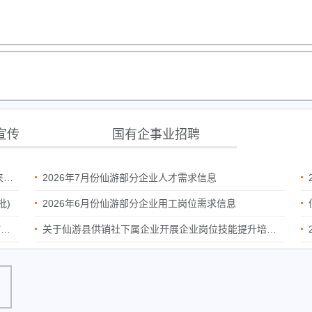
宣传
国有企事业招聘
！
2026年7月份仙游部分企业人才需求信息
批)
2026年6月份仙游部分企业用工岗位需求信息
示
关于仙游县供销社下属企业开展企业岗位技能提升培训（办公软件应用操作）第一批补贴情况公示